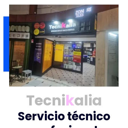
Tecni
k
alia
Servicio técnico