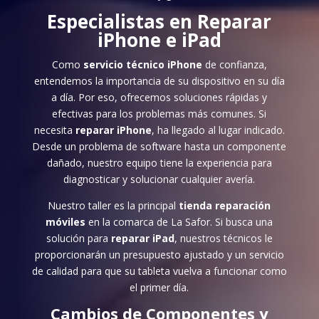
Especialistas en
Reparar
iPhone
e iPad
Como
servicio técnico iPhone
de confianza,
entendemos la importancia de su dispositivo en su día
a día. Por eso, ofrecemos soluciones rápidas y
efectivas para los problemas más comunes. Si
necesita
reparar iPhone
, ha llegado al lugar indicado.
Desde un problema de software hasta un componente
dañado, nuestro equipo tiene la experiencia para
diagnosticar y solucionar cualquier avería.
Nuestro taller es la principal
tienda reparación
móviles
en la comarca de La Safor. Si busca una
solución para
reparar iPad
, nuestros técnicos le
proporcionarán un presupuesto ajustado y un servicio
de calidad para que su tableta vuelva a funcionar como
el primer día.
Cambios de Componentes y