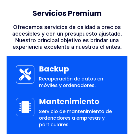
Servicios Premium
Ofrecemos servicios de calidad a precios
accesibles y con un presupuesto ajustado.
Nuestro principal objetivo es brindar una
experiencia excelente a nuestros clientes.
Backup

Recuperación de datos en
móviles y ordenadores.
Mantenimiento

Servicio de mantenimiento de
ordenadores a empresas y
particulares.