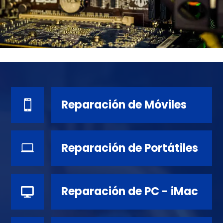
Reparación de Móviles

Reparación de Portátiles

Reparación de PC - iMac
