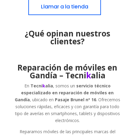
Llamar a la tienda
¿Qué opinan nuestros
clientes?
Reparación de móviles en
Gandía – Tecni
k
alia
En
Tecni
k
alia
, somos un
servicio técnico
especializado en reparación de móviles en
Gandía
, ubicado en
Pasaje Brunel nº 16
. Ofrecemos
soluciones rápidas, eficaces y con garantía para todo
tipo de averías en smartphones, tablets y dispositivos
electrónicos.
Reparamos móviles de las principales marcas del