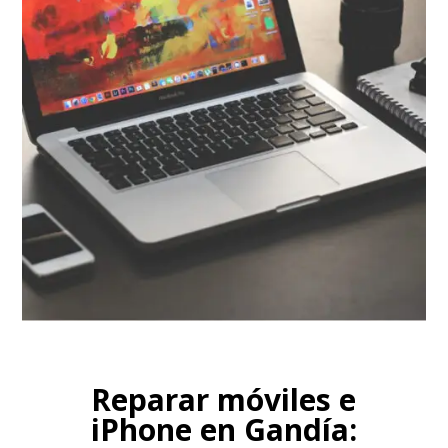
Reparamo
Macbook Air, Macbook Pro, iMac, iPad.
Reparar móviles e
iPhone en Gandía: