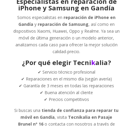
Especialistas en reparación de
iPhone y Samsung en Gandía
Somos especialistas en
reparación de iPhone en
Gandía
y
reparación de Samsung
, así como en
dispositivos Xiaomi, Huawei, Oppo y Realme. Ya sea un
móvil de última generación o un modelo anterior,
analizamos cada caso para ofrecer la mejor solución
calidad-precio.
¿Por qué elegir Tecni
k
alia?
✔ Servicio técnico profesional
✔ Reparaciones en el mismo día (según avería)
✔ Garantía de 3 meses en todas las reparaciones
✔ Buena atención al cliente
✔ Precios competitivos
Si buscas una
tienda de confianza para reparar tu
móvil en Gandía
, visita
Tecnikalia en Pasaje
Brunel nº 16
o contacta con nosotros a través de