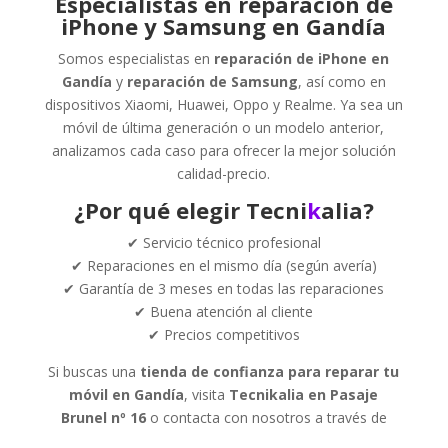
Especialistas en reparación de
iPhone y Samsung en Gandía
Somos especialistas en
reparación de iPhone en
Gandía
y
reparación de Samsung
, así como en
dispositivos Xiaomi, Huawei, Oppo y Realme. Ya sea un
móvil de última generación o un modelo anterior,
analizamos cada caso para ofrecer la mejor solución
calidad-precio.
¿Por qué elegir Tecni
k
alia?
✔ Servicio técnico profesional
✔ Reparaciones en el mismo día (según avería)
✔ Garantía de 3 meses en todas las reparaciones
✔ Buena atención al cliente
✔ Precios competitivos
Si buscas una
tienda de confianza para reparar tu
móvil en Gandía
, visita
Tecnikalia en Pasaje
Brunel nº 16
o contacta con nosotros a través de