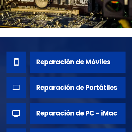
Reparación de Móviles

Reparación de Portátiles

Reparación de PC - iMac
