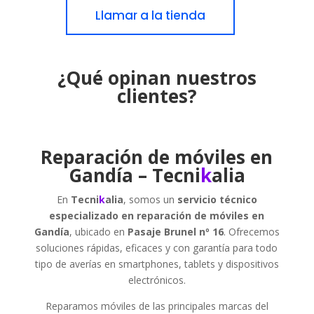
Llamar a la tienda
¿Qué opinan nuestros
clientes?
Reparación de móviles en
Gandía – Tecni
k
alia
En
Tecni
k
alia
, somos un
servicio técnico
especializado en reparación de móviles en
Gandía
, ubicado en
Pasaje Brunel nº 16
. Ofrecemos
soluciones rápidas, eficaces y con garantía para todo
tipo de averías en smartphones, tablets y dispositivos
electrónicos.
Reparamos móviles de las principales marcas del