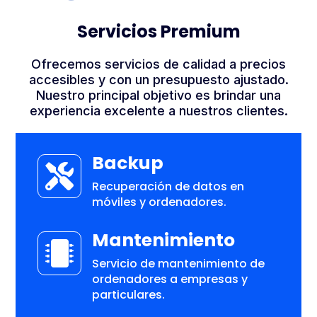
Servicios Premium
Ofrecemos servicios de calidad a precios
accesibles y con un presupuesto ajustado.
Nuestro principal objetivo es brindar una
experiencia excelente a nuestros clientes.
Backup

Recuperación de datos en
móviles y ordenadores.
Mantenimiento

Servicio de mantenimiento de
ordenadores a empresas y
particulares.