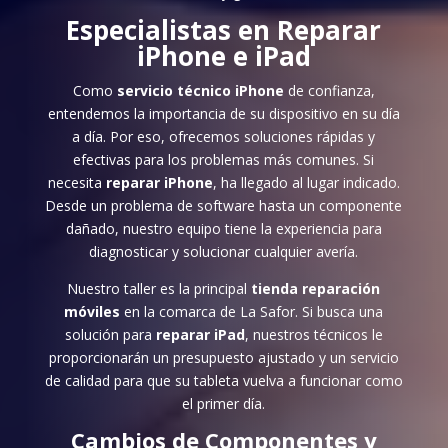
Especialistas en
Reparar
iPhone
e iPad
Como
servicio técnico iPhone
de confianza,
entendemos la importancia de su dispositivo en su día
a día. Por eso, ofrecemos soluciones rápidas y
efectivas para los problemas más comunes. Si
necesita
reparar iPhone
, ha llegado al lugar indicado.
Desde un problema de software hasta un componente
dañado, nuestro equipo tiene la experiencia para
diagnosticar y solucionar cualquier avería.
Nuestro taller es la principal
tienda reparación
móviles
en la comarca de La Safor. Si busca una
solución para
reparar iPad
, nuestros técnicos le
proporcionarán un presupuesto ajustado y un servicio
de calidad para que su tableta vuelva a funcionar como
el primer día.
Cambios de Componentes y