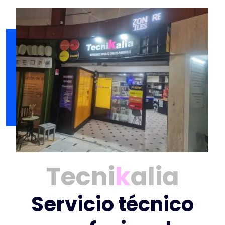
Tecni
k
alia
Servicio técnico