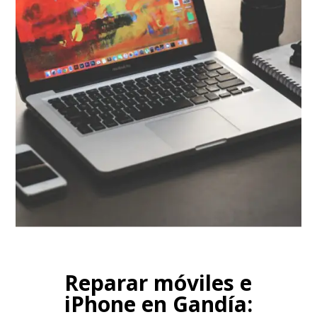
Reparamo
Macbook Air, Macbook Pro, iMac, iPad.
Reparar móviles e
iPhone en Gandía: