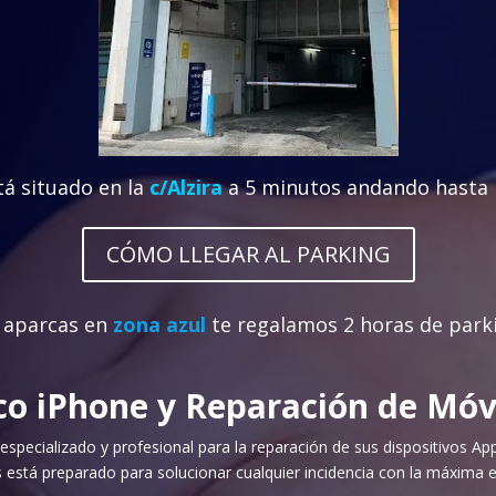
tá situado en la
c/Alzira
a 5 minutos andando hasta 
CÓMO LLEGAR AL PARKING
 aparcas en
zona azul
te regalamos 2 horas de park
ico iPhone
y Reparación de Móv
 especializado y profesional para la reparación de sus dispositivos Ap
está preparado para solucionar cualquier incidencia con la máxima ef