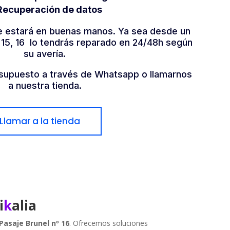
Recuperación de datos
e estará en buenas manos. Ya sea desde un
4, 15, 16 lo tendrás reparado en 24/48h según
su avería.
esupuesto a través de Whatsapp o llamarnos
a nuestra tienda.
Llamar a la tienda
i
k
alia
Pasaje Brunel nº 16
. Ofrecemos soluciones