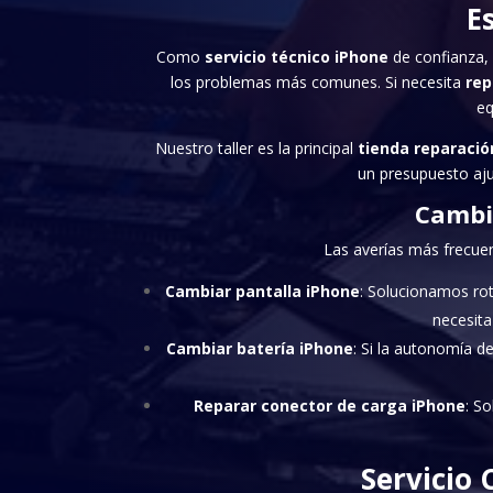
E
Como
servicio técnico iPhone
de confianza, 
los problemas más comunes. Si necesita
rep
eq
Nuestro taller es la principal
tienda reparació
un presupuesto ajus
Cambi
Las averías más frecuen
Cambiar pantalla iPhone
: Solucionamos rot
necesit
Cambiar batería iPhone
: Si la autonomía d
Reparar conector de carga iPhone
: S
Servicio