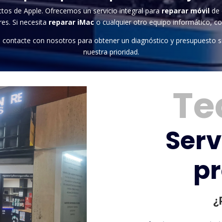
ctos de Apple. Ofrecemos un servicio integral para
reparar móvil
de 
es. Si necesita
reparar iMac
o cualquier otro equipo informático, con
, o contacte con nosotros para obtener un diagnóstico y presupuesto s
nuestra prioridad.
Te
Serv
pr
¿