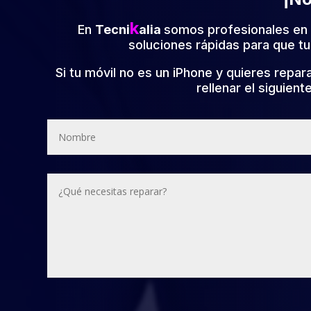
k
En
Tecni
alia
somos profesionales en 
soluciones rápidas para que tu
Si tu móvil no es un iPhone y quieres repar
rellenar el siguient