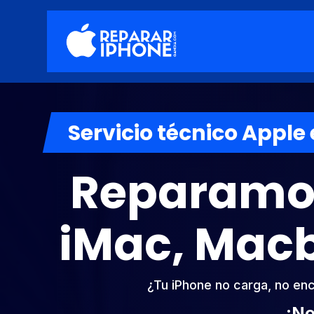
Servicio técnico Apple
Reparamos
iMac, Mac
¿Tu iPhone no carga, no enc
¡No